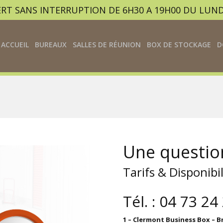
RT SANS INTERRUPTION DE 6H30 A 19H00 DU LUND
ACCUEIL
BUREAUX
SALLES DE RÉUNION
BOX DE STOCKAGE
D
Une questio
Tarifs & Disponibil
Tél. : 04 73 24
1 – Clermont Business Box – B