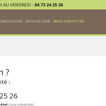
I AU VENDREDI -
04 73 24 25 26
OMICILIATION
DEVIS EN LIGNE
NOUS CONTACTER
n ?
ité :
 25 26
rézet
(zone industrielle)